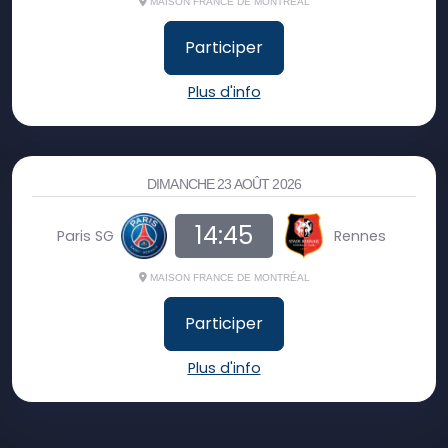
MAISON FRANCE DE MONTRÉAL
Participer
Plus d'info
DIMANCHE 23 AOÛT 2026
14:45
Paris SG
Rennes
MAISON FRANCE DE MONTRÉAL
Participer
Plus d'info