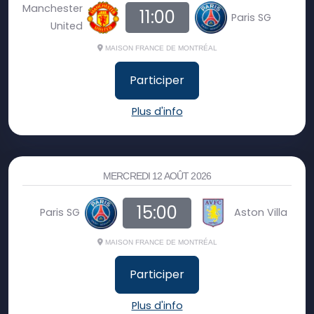
Manchester
11:00
Paris SG
United
MAISON FRANCE DE MONTRÉAL
Participer
Plus d'info
MERCREDI 12 AOÛT 2026
15:00
Paris SG
Aston Villa
MAISON FRANCE DE MONTRÉAL
Participer
Plus d'info