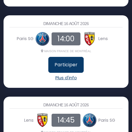
DIMANCHE 16 AOÛT 2026
14:00
Paris SG
Lens
MAISON FRANCE DE MONTRÉAL
Participer
Plus d'info
DIMANCHE 16 AOÛT 2026
14:45
Lens
Paris SG