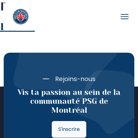
Bonnet
Beanie
Rejoins-nous
Vis ta passion au sein de la
communauté PSG de
Montréal
S'inscrire