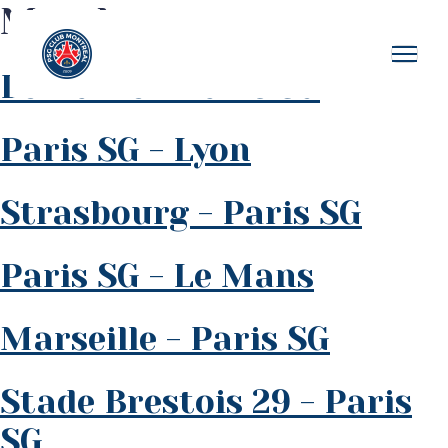
Match
Le Havre - Paris SG
Paris SG - Lyon
Strasbourg - Paris SG
Paris SG - Le Mans
Marseille - Paris SG
Stade Brestois 29 - Paris
SG