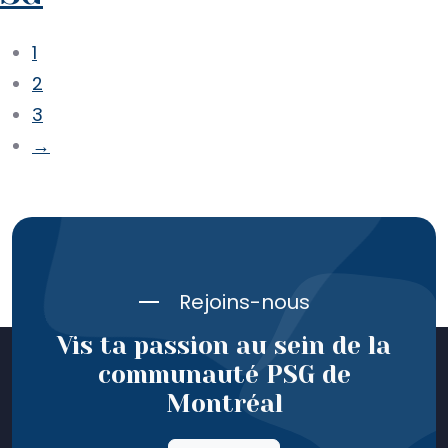
1
2
3
→
Rejoins-nous
Vis ta passion au sein de la
communauté PSG de
Montréal