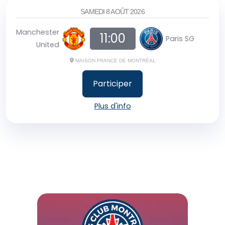
SAMEDI 8 AOÛT 2026
Manchester
11:00
Paris SG
United
MAISON FRANCE DE MONTRÉAL
Participer
Plus d'info