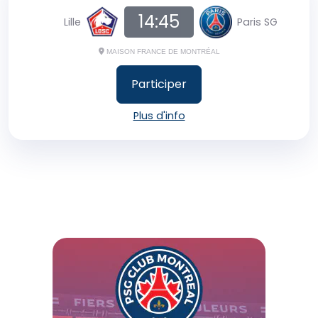
14:45
Lille
Paris SG
MAISON FRANCE DE MONTRÉAL
Participer
Plus d'info