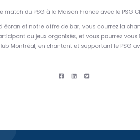
le match du PSG à la Maison France avec le PSG C
 écran et notre offre de bar, vous courrez la ch
articipant au jeux organisés, et vous pourrez vou
lub Montréal, en chantant et supportant le PSG av