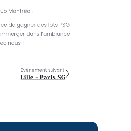
lub Montréal.
ance de gagner des lots PSG
s immerger dans l’ambiance
ec nous !
Événement suivant
Lille - Paris SG