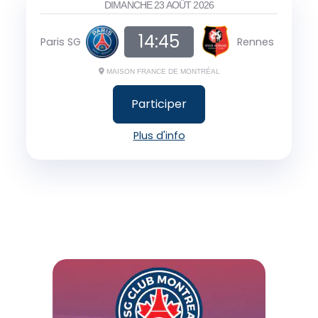
DIMANCHE 23 AOÛT 2026
14:45
Paris SG
Rennes
MAISON FRANCE DE MONTRÉAL
Participer
Plus d'info