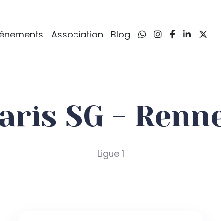
vénements
Association
Blog
aris SG - Renn
Ligue 1