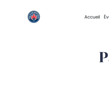
Accueil
É
P