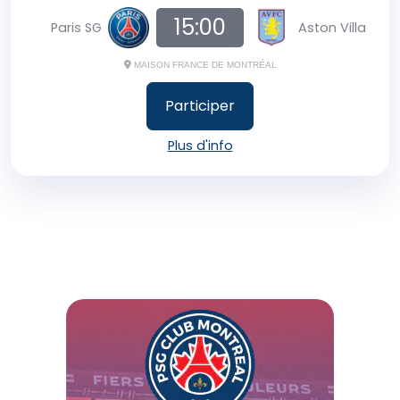
15:00
Paris SG
Aston Villa
MAISON FRANCE DE MONTRÉAL
Participer
Plus d'info